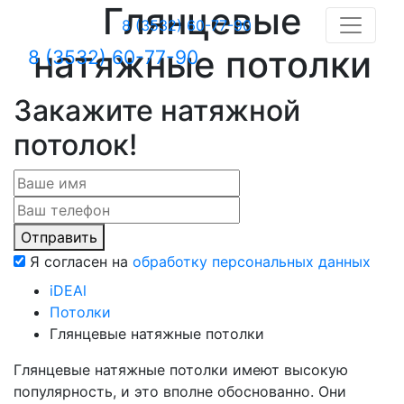
Глянцевые
8 (3532) 60-77-90
натяжные потолки
8 (3532) 60-77-90
Закажите натяжной
потолок!
Отправить
Я согласен на
обработку персональных данных
iDEAl
Потолки
Глянцевые натяжные потолки
Глянцевые натяжные потолки имеют высокую
популярность, и это вполне обоснованно. Они