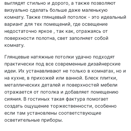
выглядят стильно и дорого, а также позволяют
визуально сделать больше даже маленькую
комнату. Также глянцевый потолок - это идеальный
вариант для тех помещений, где освещение
недостаточно яркое , так как, отражаясь от
поверхности полотна, свет заполняет собой
комнату.
Глянцевые натяжные потолки удачно подходят
практически под все современные дизайнерские
идеи. Их устанавливают не только в комнатах, но и
на кухне, в прихожей или ванной. Блеск плитки,
металлических деталей и поверхностей мебели
отражается от потолка и добавляет помещению
сияния. В гостиных такая фактура помогает
создать ощущение торжественности, особенно
если там установлены соответствующие
осветительные приборы.